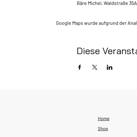
Bäre Michel, Waldstraße 35A
Google Maps wurde aufgrund der Analy
Diese Veransta
Home
Shop