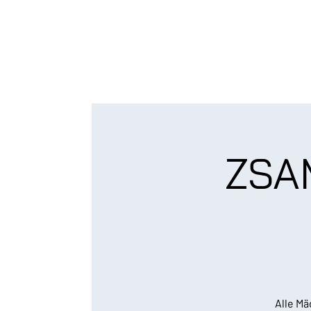
ZSA
Alle Mä