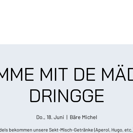
MME MIT DE MÄ
DRINGGE
Do., 18. Juni
  |  
Bäre Michel
dels bekommen unsere Sekt-Misch-Getränke (Aperol, Hugo, etc.)